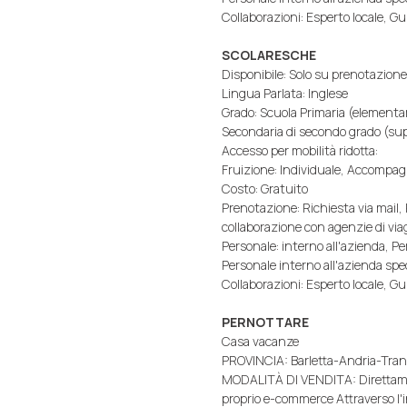
Collaborazioni: Esperto locale, Gui
SCOLARESCHE
Disponibile: Solo su prenotazione
Lingua Parlata: Inglese
Grado: Scuola Primaria (elementa
Secondaria di secondo grado (super
Accesso per mobilità ridotta:
Fruizione: Individuale, Accompa
Costo: Gratuito
Prenotazione: Richiesta via mail,
collaborazione con agenzie di via
Personale: interno all'azienda, P
Personale interno all'azienda spec
Collaborazioni: Esperto locale, Gui
PERNOTTARE
Casa vacanze
PROVINCIA: Barletta-Andria-Tran
MODALITÀ DI VENDITA: Direttamente
proprio e-commerce Attraverso l'i