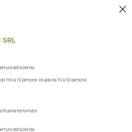
 SRL
pertura dell'azienda
ppi fino a 10 persone, Gruppi da 10 a 50 persone,
pecificamente formato
pertura dell'azienda