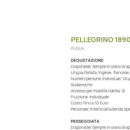
PELLEGRINO 1890
PUGLIA
DEGUSTAZIONE:
Disponibile: Sempre in orario di a
Lingua Parlata: Inglese, francese
Numero persone: Individuali, Gru
Scolaresche
Accesso per mobilità ridotta: SI
Fruizione: Individuale
Costo: Fino a 10 Euro
Personale: interno all'azienda s
PASSEGGIATA
Disponibile: Sempre in orario di a