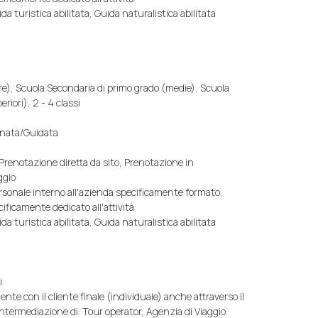
da turistica abilitata, Guida naturalistica abilitata
re), Scuola Secondaria di primo grado (medie), Scuola
iori), 2 - 4 classi
gnata/Guidata
 Prenotazione diretta da sito, Prenotazione in
ggio
ersonale interno all'azienda specificamente formato,
ificamente dedicato all'attività
da turistica abilitata, Guida naturalistica abilitata
i
 con il cliente finale (individuale) anche attraverso il
ntermediazione di: Tour operator, Agenzia di Viaggio