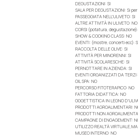
DEGUSTAZIONI: SI
SALA PER DEGUSTAZIONI: Si per
PASSEGGIATA NELL'ULIVETO: SI
ALTRE ATTIVITÀ IN ULIVETO: NO
CORSI (potatura, degustazione)
SHOW & COOKING CLASS: NO
EVENTI: (mostre, concerti ecc): S
RACCOLTA DELLE OLIVE: SI
ATTIVITÀ PER MINORENNI: SI
ATTIVITÀ SCOLARESCHE: SI
PERNOTTARE IN AZIENDA: SI
EVENTI ORGANIZZATI DA TERZI: 
OIL SPA: NO
PERCORSO FITOTERAPICO: NO
FATTORIA DIDATTICA: NO
OGGETTISTICA IN LEGNO D'ULIV
PRODOTTI AGROALIMENTARI: N
PRODOTTI NON AGROALIMENTAR
CAMPAGNE DI ENGAGEMENT: N
UTILIZZO REALTÀ VIRTUALE,MA
MUSEO INTERNO: NO