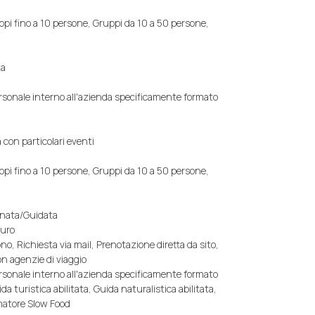
ppi fino a 10 persone, Gruppi da 10 a 50 persone,
ta
ersonale interno all'azienda specificamente formato
 con particolari eventi
ppi fino a 10 persone, Gruppi da 10 a 50 persone,
gnata/Guidata
Euro
no, Richiesta via mail, Prenotazione diretta da sito,
n agenzie di viaggio
ersonale interno all'azienda specificamente formato
da turistica abilitata, Guida naturalistica abilitata,
matore Slow Food