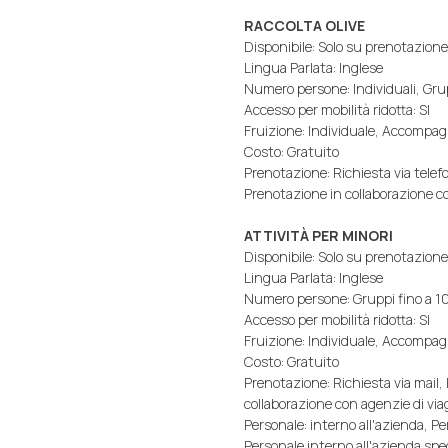
RACCOLTA OLIVE
Disponibile: Solo su prenotazione
Lingua Parlata: Inglese
Numero persone: Individuali, Gru
Accesso per mobilità ridotta: SI
Fruizione: Individuale, Accompa
Costo: Gratuito
Prenotazione: Richiesta via telefo
Prenotazione in collaborazione co
ATTIVITÀ PER MINORI
Disponibile: Solo su prenotazione
Lingua Parlata: Inglese
Numero persone: Gruppi fino a 10
Accesso per mobilità ridotta: SI
Fruizione: Individuale, Accompa
Costo: Gratuito
Prenotazione: Richiesta via mail,
collaborazione con agenzie di via
Personale: interno all'azienda, P
Personale interno all'azienda spec