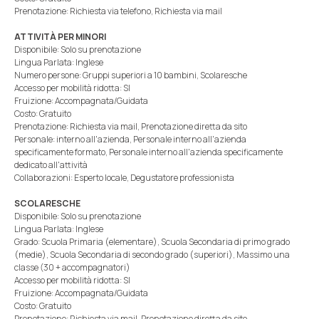
Prenotazione: Richiesta via telefono, Richiesta via mail
ATTIVITÀ PER MINORI
Disponibile: Solo su prenotazione
Lingua Parlata: Inglese
Numero persone: Gruppi superiori a 10 bambini, Scolaresche
Accesso per mobilità ridotta: SI
Fruizione: Accompagnata/Guidata
Costo: Gratuito
Prenotazione: Richiesta via mail, Prenotazione diretta da sito
Personale: interno all'azienda, Personale interno all'azienda
specificamente formato, Personale interno all'azienda specificamente
dedicato all'attività
Collaborazioni: Esperto locale, Degustatore professionista
SCOLARESCHE
Disponibile: Solo su prenotazione
Lingua Parlata: Inglese
Grado: Scuola Primaria (elementare), Scuola Secondaria di primo grado
(medie), Scuola Secondaria di secondo grado (superiori), Massimo una
classe (30 + accompagnatori)
Accesso per mobilità ridotta: SI
Fruizione: Accompagnata/Guidata
Costo: Gratuito
Prenotazione: Richiesta via mail, Prenotazione diretta da sito