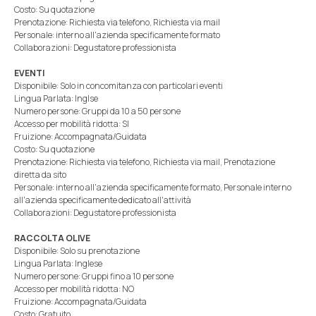
Costo: Su quotazione
Prenotazione: Richiesta via telefono, Richiesta via mail
Personale: interno all'azienda specificamente formato
Collaborazioni: Degustatore professionista
EVENTI
Disponibile: Solo in concomitanza con particolari eventi
Lingua Parlata: Inglse
Numero persone: Gruppi da 10 a 50 persone
Accesso per mobilità ridotta: SI
Fruizione: Accompagnata/Guidata
Costo: Su quotazione
Prenotazione: Richiesta via telefono, Richiesta via mail, Prenotazione
diretta da sito
Personale: interno all'azienda specificamente formato, Personale interno
all'azienda specificamente dedicato all'attività
Collaborazioni: Degustatore professionista
RACCOLTA OLIVE
Disponibile: Solo su prenotazione
Lingua Parlata: Inglese
Numero persone: Gruppi fino a 10 persone
Accesso per mobilità ridotta: NO
Fruizione: Accompagnata/Guidata
Costo: Gratuito