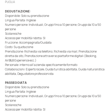
PUGLIA
DEGUSTAZIONE:
Disponibile: Solo su prenotazione
Lingua Parlata: Inglese
Numero persone: Individuali, Gruppi fino a 10 persone, Gruppi da 10 a 50
persone
Scolaresche
Accesso per mobilità ridotta: SI
Fruizione: Accompagnata/Guidata
Costo: Su quotazione
Prenotazione: Richiesta via telefono, Richiesta via mail, Prenotazione
diretta da sito, Prenotazione attraverso piattaforme digitali (Booking,
AirB&B Experience ecc.)
Personale: interno all'azienda specificamente formato
Collaborazioni: Esperto locale, Guida turistica abilitata, Guida naturalistica
abilitata, Degustatore professionista
PASSEGGIATA
Disponibile: Solo su prenotazione
Lingua Parlata: Inglese
Numero persone: Individuali, Gruppi fino a 10 persone, Gruppi da 10 a 50
persone
Scolaresche
Accesso per mobilità ridotta: SI