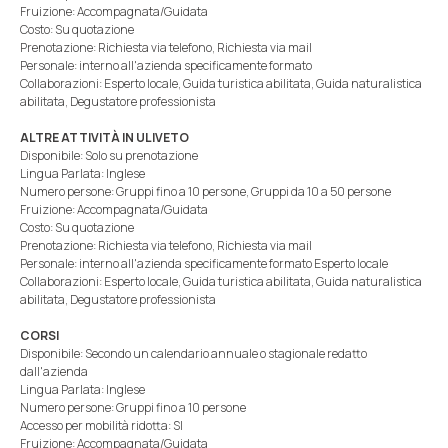
Fruizione: Accompagnata/Guidata
Costo: Su quotazione
Prenotazione: Richiesta via telefono, Richiesta via mail
Personale: interno all'azienda specificamente formato
Collaborazioni: Esperto locale, Guida turistica abilitata, Guida naturalistica
abilitata, Degustatore professionista
ALTRE ATTIVITÀ IN ULIVETO
Disponibile: Solo su prenotazione
Lingua Parlata: Inglese
Numero persone: Gruppi fino a 10 persone, Gruppi da 10 a 50 persone
Fruizione: Accompagnata/Guidata
Costo: Su quotazione
Prenotazione: Richiesta via telefono, Richiesta via mail
Personale: interno all'azienda specificamente formato Esperto locale
Collaborazioni: Esperto locale, Guida turistica abilitata, Guida naturalistica
abilitata, Degustatore professionista
CORSI
Disponibile: Secondo un calendario annuale o stagionale redatto
dall'azienda
Lingua Parlata: Inglese
Numero persone: Gruppi fino a 10 persone
Accesso per mobilità ridotta: SI
Fruizione: Accompagnata/Guidata