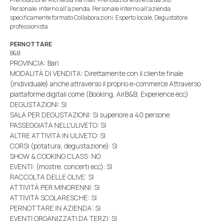
Personale: interno all'azienda, Personale interno all'azienda
specificamente formato Collaborazioni: Esperto locale, Degustatore
professionista
PERNOTTARE
B&B
PROVINCIA: Bari
MODALITÀ DI VENDITA: Direttamente con il cliente finale
(individuale) anche attraverso il proprio e-commerce Attraverso
piattaforme digitali come (Booking, AirB&B, Experience ecc)
DEGUSTAZIONI: SI
SALA PER DEGUSTAZIONI: Si superiore a 40 persone
PASSEGGIATA NELL'ULIVETO: SI
ALTRE ATTIVITÀ IN ULIVETO: SI
CORSI (potatura, degustazione): SI
SHOW & COOKING CLASS: NO
EVENTI: (mostre, concerti ecc): SI
RACCOLTA DELLE OLIVE: SI
ATTIVITÀ PER MINORENNI: SI
ATTIVITÀ SCOLARESCHE: SI
PERNOTTARE IN AZIENDA: SI
EVENTI ORGANIZZATI DA TERZI: SI