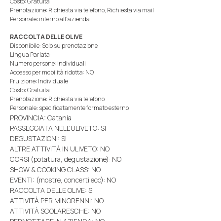
Costo: Gratuita
Prenotazione: Richiesta via telefono, Richiesta via mail
Personale: interno all'azienda
RACCOLTA DELLE OLIVE
Disponibile: Solo su prenotazione
Lingua Parlata:
Numero persone: Individuali
Accesso per mobilità ridotta: NO
Fruizione: Individuale
Costo: Gratuita
Prenotazione: Richiesta via telefono
Personale: specificatamente formato esterno
PROVINCIA: Catania
PASSEGGIATA NELL'ULIVETO: SI
DEGUSTAZIONI: SI
ALTRE ATTIVITÀ IN ULIVETO: NO
CORSI (potatura, degustazione): NO
SHOW & COOKING CLASS: NO
EVENTI: (mostre, concerti ecc): NO
RACCOLTA DELLE OLIVE: SI
ATTIVITÀ PER MINORENNI: NO
ATTIVITÀ SCOLARESCHE: NO