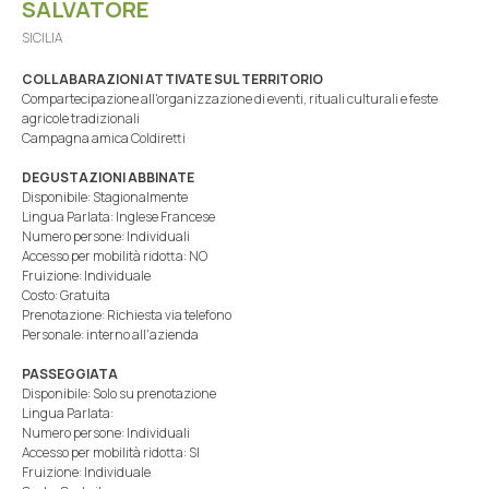
SALVATORE
SICILIA
COLLABARAZIONI ATTIVATE SUL TERRITORIO
Compartecipazione all'organizzazione di eventi, rituali culturali e feste
agricole tradizionali
Campagna amica Coldiretti
DEGUSTAZIONI ABBINATE
Disponibile: Stagionalmente
Lingua Parlata: Inglese Francese
Numero persone: Individuali
Accesso per mobilità ridotta: NO
Fruizione: Individuale
Costo: Gratuita
Prenotazione: Richiesta via telefono
Personale: interno all'azienda
PASSEGGIATA
Disponibile: Solo su prenotazione
Lingua Parlata:
Numero persone: Individuali
Accesso per mobilità ridotta: SI
Fruizione: Individuale