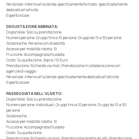
Personale: interno all'azienda specificamente formato, specificatamente
dedicato all'attività
Esperto locale
DEGUSTAZIONE ABBINATA:
Disponibile: Solo su prenotazione
Numero persone: Gruppi fino a 10 persone, Gruppi da 10 a 50 persone,
Scolaresche, Persone con disabilità
Accesso per mobilità ridotta: SI
Fruizione: Accompagnata/Guidata
Costo: Su quotazione, Sopra i 10 Euro
Prenotazione: Richiesta via mail, Prenotazione in collaborazione con
agenzie di viaggio
Personale: interno all'azienda specificatamente dedicato all'attività
Esperto locale
PASSEGGIATA NELL' ULIVETO:
Disponibile: Solo su prenotazione
Numero persone: Individuali, Gruppi fino a 10 persone, Gruppi da 10 a 50
persone
Scolaresche
Accesso per mobilità ridotta: SI
Fruizione: Accompagnata/Guidata
Costo: Su quotazione
Prenotazione: Richiesta via mail, Prenotazione diretta da sito, Prenotazione