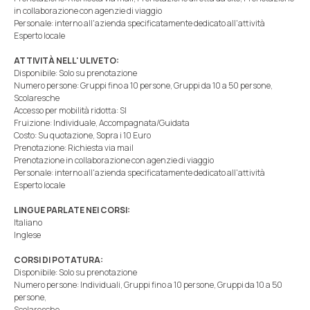
in collaborazione con agenzie di viaggio
Personale: interno all'azienda specificatamente dedicato all'attività
Esperto locale
ATTIVITÀ NELL' ULIVETO:
Disponibile: Solo su prenotazione
Numero persone: Gruppi fino a 10 persone, Gruppi da 10 a 50 persone,
Scolaresche
Accesso per mobilità ridotta: SI
Fruizione: Individuale, Accompagnata/Guidata
Costo: Su quotazione, Sopra i 10 Euro
Prenotazione: Richiesta via mail
Prenotazione in collaborazione con agenzie di viaggio
Personale: interno all'azienda specificatamente dedicato all'attività
Esperto locale
LINGUE PARLATE NEI CORSI:
Italiano
Inglese
CORSI DI POTATURA:
Disponibile: Solo su prenotazione
Numero persone: Individuali, Gruppi fino a 10 persone, Gruppi da 10 a 50
persone,
Scolaresche