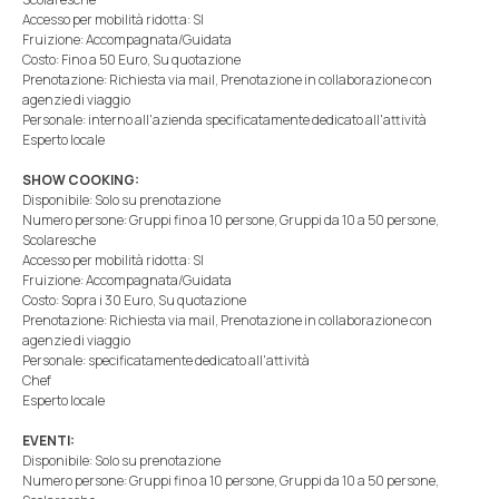
Accesso per mobilità ridotta: SI
Fruizione: Accompagnata/Guidata
Costo: Fino a 50 Euro, Su quotazione
Prenotazione: Richiesta via mail, Prenotazione in collaborazione con
agenzie di viaggio
Personale: interno all'azienda specificatamente dedicato all'attività
Esperto locale
SHOW COOKING:
Disponibile: Solo su prenotazione
Numero persone: Gruppi fino a 10 persone, Gruppi da 10 a 50 persone,
Scolaresche
Accesso per mobilità ridotta: SI
Fruizione: Accompagnata/Guidata
Costo: Sopra i 30 Euro, Su quotazione
Prenotazione: Richiesta via mail, Prenotazione in collaborazione con
agenzie di viaggio
Personale: specificatamente dedicato all'attività
Chef
Esperto locale
EVENTI:
Disponibile: Solo su prenotazione
Numero persone: Gruppi fino a 10 persone, Gruppi da 10 a 50 persone,