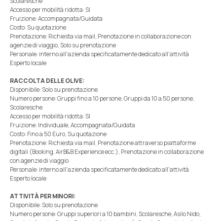
Scolaresche
Accesso per mobilità ridotta: SI
Fruizione: Accompagnata/Guidata
Costo: Su quotazione
Prenotazione: Richiesta via mail, Prenotazione in collaborazione con
agenzie di viaggio, Solo su prenotazione
Personale: interno all'azienda specificatamente dedicato all'attività
Esperto locale
RACCOLTA DELLE OLIVE:
Disponibile: Solo su prenotazione
Numero persone: Gruppi fino a 10 persone, Gruppi da 10 a 50 persone,
Scolaresche
Accesso per mobilità ridotta: SI
Fruizione: Individuale, Accompagnata/Guidata
Costo: Fino a 50 Euro, Su quotazione
Prenotazione: Richiesta via mail, Prenotazione attraverso piattaforme
digitali (Booking, AirB&B Experience ecc.), Prenotazione in collaborazione
con agenzie di viaggio
Personale: interno all'azienda specificatamente dedicato all'attività
Esperto locale
ATTIVITÀ PER MINORI:
Disponibile: Solo su prenotazione
Numero persone: Gruppi superiori a 10 bambini, Scolaresche, Asilo Nido,