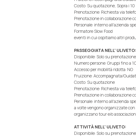
Costo: Su quotazione, Sopra i 10
Prenotazione: Richiesta via telefo
Prenotazione in collaborazione co
Personale: interno all'azienda s
Formatore Slow Food
eventi in cui ospitiamo altri prod
PASSEGGIATA NELL' ULIVETO
Disponibile: Solo su prenotazione
Numero persone: Gruppi fino a 10
Accesso per mobilità ridotta: NO
Fruizione: Accompagnata/Guidata
Costo: Su quotazione
Prenotazione: Richiesta via telefo
Prenotazione in collaborazione co
Personale: interno all'azienda s
a volte vengono organizzate con as
organizzano tour e/o associazion
ATTIVITÀ NELL' ULIVETO:
Disponibile: Solo su prenotazione