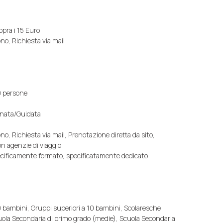
opra i 15 Euro
no, Richiesta via mail
0 persone
gnata/Guidata
no, Richiesta via mail, Prenotazione diretta da sito,
n agenzie di viaggio
pecificamente formato, specificatamente dedicato
 bambini, Gruppi superiori a 10 bambini, Scolaresche
uola Secondaria di primo grado (medie), Scuola Secondaria