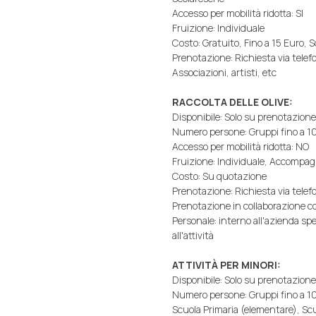
Accesso per mobilità ridotta: SI
Fruizione: Individuale
Costo: Gratuito, Fino a 15 Euro, S
Prenotazione: Richiesta via telefo
Associazioni, artisti, etc
RACCOLTA DELLE OLIVE:
Disponibile: Solo su prenotazione
Numero persone: Gruppi fino a 1
Accesso per mobilità ridotta: NO
Fruizione: Individuale, Accompa
Costo: Su quotazione
Prenotazione: Richiesta via telefo
Prenotazione in collaborazione co
Personale: interno all'azienda s
all'attività
ATTIVITÀ PER MINORI:
Disponibile: Solo su prenotazione
Numero persone: Gruppi fino a 10
Scuola Primaria (elementare), Sc