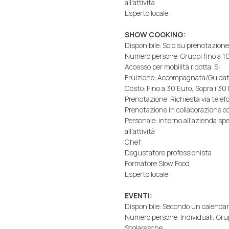
all'attività
Esperto locale
SHOW COOKING:
Disponibile: Solo su prenotazione
Numero persone: Gruppi fino a 10
Accesso per mobilità ridotta: SI
Fruizione: Accompagnata/Guida
Costo: Fino a 30 Euro, Sopra i 3
Prenotazione: Richiesta via telefo
Prenotazione in collaborazione co
Personale: interno all'azienda s
all'attività
Chef
Degustatore professionista
Formatore Slow Food
Esperto locale
EVENTI:
Disponibile: Secondo un calendari
Numero persone: Individuali, Gru
Scolaresche