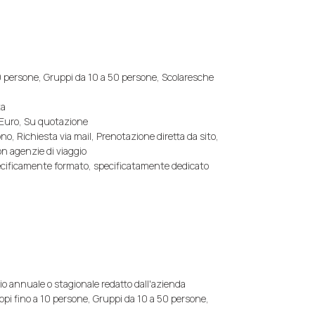
 persone, Gruppi da 10 a 50 persone, Scolaresche
ta
0 Euro, Su quotazione
no, Richiesta via mail, Prenotazione diretta da sito,
n agenzie di viaggio
pecificamente formato, specificatamente dedicato
o annuale o stagionale redatto dall'azienda
ppi fino a 10 persone, Gruppi da 10 a 50 persone,