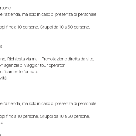
ersone
 dell'azienda, ma solo in caso di presenza di personale
ppi fino a 10 persone, Gruppi da 10 a 50 persone,
ta
no, Richiesta via mail, Prenotazione diretta da sito,
n agenzie di viaggio/ tour operator,
pecificamente formato
vità
 dell'azienda, ma solo in caso di presenza di personale
ppi fino a 10 persone, Gruppi da 10 a 50 persone,
tà
a