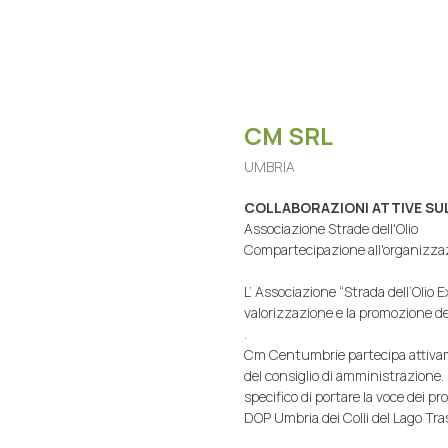
CM SRL
UMBRIA
COLLABORAZIONI ATTIVE SU
Associazione Strade dell'Olio
Compartecipazione all'organizzazio
L’ Associazione “Strada dell’Olio 
valorizzazione e la promozione del
.
Cm Centumbrie partecipa attivamen
del consiglio di amministrazione. 
specifico di portare la voce dei p
DOP Umbria dei Colli del Lago Tr