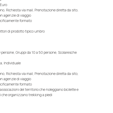
 Euro
no, Richiesta via mail, Prenotazione diretta da sito,
n agenzie di viaggio
pecificamente formato
uttori di prodotto tipico umbro
:
 persone, Gruppi da 10 a 50 persone, Scolaresche
, Individuale
no, Richiesta via mail, Prenotazione diretta da sito,
n agenzie di viaggio
pecificamente formato
sociazioni del territorio che noleggiano bicilette e
i che organizzano trekking a piedi