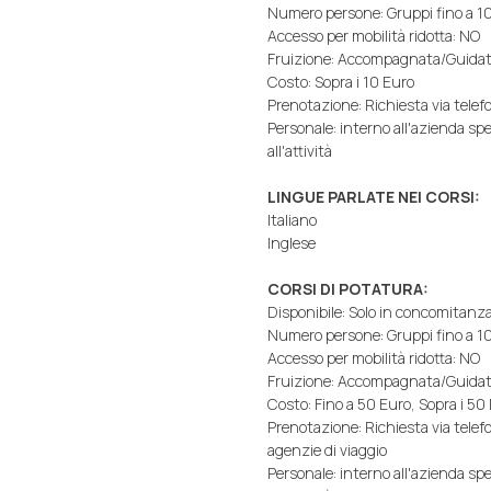
Numero persone: Gruppi fino a 10
Accesso per mobilità ridotta: NO
Fruizione: Accompagnata/Guida
Costo: Sopra i 10 Euro
Prenotazione: Richiesta via telefo
Personale: interno all'azienda s
all'attività
LINGUE PARLATE NEI CORSI:
Italiano
Inglese
CORSI DI POTATURA:
Disponibile: Solo in concomitanza
Numero persone: Gruppi fino a 1
Accesso per mobilità ridotta: NO
Fruizione: Accompagnata/Guida
Costo: Fino a 50 Euro, Sopra i 50
Prenotazione: Richiesta via telef
agenzie di viaggio
Personale: interno all'azienda s