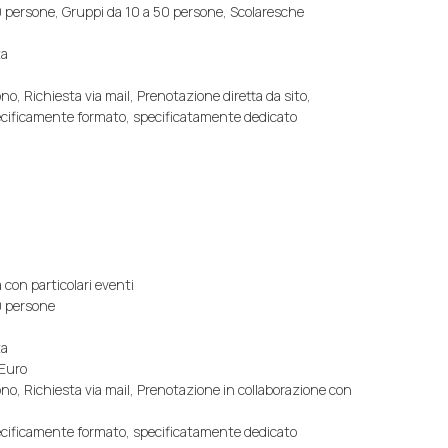
 persone, Gruppi da 10 a 50 persone, Scolaresche
ta
no, Richiesta via mail, Prenotazione diretta da sito,
pecificamente formato, specificatamente dedicato
 con particolari eventi
0 persone
ta
 Euro
ono, Richiesta via mail, Prenotazione in collaborazione con
pecificamente formato, specificatamente dedicato