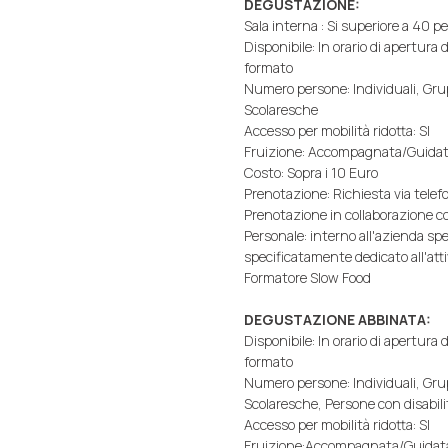
DEGUSTAZIONE:
Sala interna : Si superiore a 40 p
Disponibile: In orario di apertura
formato
Numero persone: Individuali, Gru
Scolaresche
Accesso per mobilità ridotta: SI
Fruizione: Accompagnata/Guida
Costo: Sopra i 10 Euro
Prenotazione: Richiesta via telefo
Prenotazione in collaborazione co
Personale: interno all'azienda s
specificatamente dedicato all'atti
Formatore Slow Food
DEGUSTAZIONE ABBINATA:
Disponibile: In orario di apertura
formato
Numero persone: Individuali, Gru
Scolaresche, Persone con disabili
Accesso per mobilità ridotta: SI
Fruizione:Accompagnata/Guidat