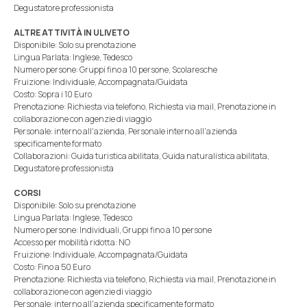
Degustatore professionista
ALTRE ATTIVITÀ IN ULIVETO
Disponibile: Solo su prenotazione
Lingua Parlata: Inglese, Tedesco
Numero persone: Gruppi fino a 10 persone, Scolaresche
Fruizione: Individuale, Accompagnata/Guidata
Costo: Sopra i 10 Euro
Prenotazione: Richiesta via telefono, Richiesta via mail, Prenotazione in
collaborazione con agenzie di viaggio
Personale: interno all'azienda, Personale interno all'azienda
specificamente formato
Collaborazioni: Guida turistica abilitata, Guida naturalistica abilitata,
Degustatore professionista
CORSI
Disponibile: Solo su prenotazione
Lingua Parlata: Inglese, Tedesco
Numero persone: Individuali, Gruppi fino a 10 persone
Accesso per mobilità ridotta: NO
Fruizione: Individuale, Accompagnata/Guidata
Costo: Fino a 50 Euro
Prenotazione: Richiesta via telefono, Richiesta via mail, Prenotazione in
collaborazione con agenzie di viaggio
Personale: interno all'azienda specificamente formato