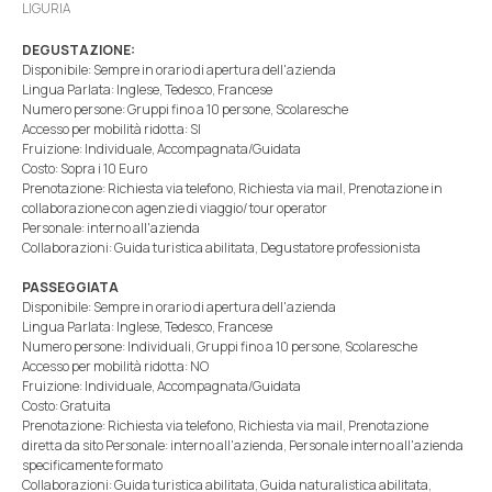
LIGURIA
DEGUSTAZIONE:
Disponibile: Sempre in orario di apertura dell'azienda
Lingua Parlata: Inglese, Tedesco, Francese
Numero persone: Gruppi fino a 10 persone, Scolaresche
Accesso per mobilità ridotta: SI
Fruizione: Individuale, Accompagnata/Guidata
Costo: Sopra i 10 Euro
Prenotazione: Richiesta via telefono, Richiesta via mail, Prenotazione in
collaborazione con agenzie di viaggio/ tour operator
Personale: interno all'azienda
Collaborazioni: Guida turistica abilitata, Degustatore professionista
PASSEGGIATA
Disponibile: Sempre in orario di apertura dell'azienda
Lingua Parlata: Inglese, Tedesco, Francese
Numero persone: Individuali, Gruppi fino a 10 persone, Scolaresche
Accesso per mobilità ridotta: NO
Fruizione: Individuale, Accompagnata/Guidata
Costo: Gratuita
Prenotazione: Richiesta via telefono, Richiesta via mail, Prenotazione
diretta da sito Personale: interno all'azienda, Personale interno all'azienda
specificamente formato
Collaborazioni: Guida turistica abilitata, Guida naturalistica abilitata,