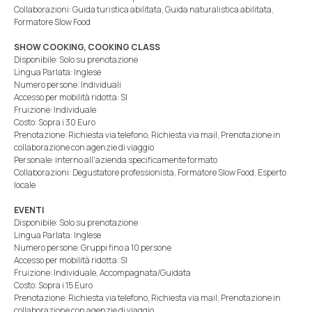
Collaborazioni: Guida turistica abilitata, Guida naturalistica abilitata,
Formatore Slow Food
SHOW COOKING, COOKING CLASS
Disponibile: Solo su prenotazione
Lingua Parlata: Inglese
Numero persone: Individuali
Accesso per mobilità ridotta: SI
Fruizione: Individuale
Costo: Sopra i 30 Euro
Prenotazione: Richiesta via telefono, Richiesta via mail, Prenotazione in
collaborazione con agenzie di viaggio
Personale: interno all'azienda specificamente formato
Collaborazioni: Degustatore professionista, Formatore Slow Food, Esperto
locale
EVENTI
Disponibile: Solo su prenotazione
Lingua Parlata: Inglese
Numero persone: Gruppi fino a 10 persone
Accesso per mobilità ridotta: SI
Fruizione: Individuale, Accompagnata/Guidata
Costo: Sopra i 15 Euro
Prenotazione: Richiesta via telefono, Richiesta via mail, Prenotazione in
collaborazione con agenzie di viaggio