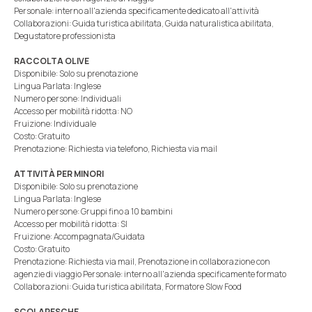
Personale: interno all'azienda specificamente dedicato all'attività
Collaborazioni: Guida turistica abilitata, Guida naturalistica abilitata,
Degustatore professionista
RACCOLTA OLIVE
Disponibile: Solo su prenotazione
Lingua Parlata: Inglese
Numero persone: Individuali
Accesso per mobilità ridotta: NO
Fruizione: Individuale
Costo: Gratuito
Prenotazione: Richiesta via telefono, Richiesta via mail
ATTIVITÀ PER MINORI
Disponibile: Solo su prenotazione
Lingua Parlata: Inglese
Numero persone: Gruppi fino a 10 bambini
Accesso per mobilità ridotta: SI
Fruizione: Accompagnata/Guidata
Costo: Gratuito
Prenotazione: Richiesta via mail, Prenotazione in collaborazione con
agenzie di viaggio Personale: interno all'azienda specificamente formato
Collaborazioni: Guida turistica abilitata, Formatore Slow Food
SCOLARESCHE