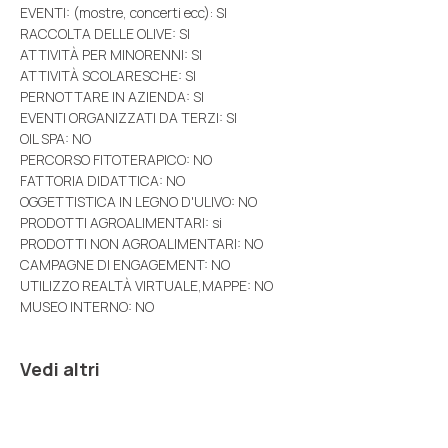
EVENTI: (mostre, concerti ecc): SI
RACCOLTA DELLE OLIVE: SI
ATTIVITÀ PER MINORENNI: SI
ATTIVITÀ SCOLARESCHE: SI
PERNOTTARE IN AZIENDA: SI
EVENTI ORGANIZZATI DA TERZI: SI
OIL SPA: NO
PERCORSO FITOTERAPICO: NO
FATTORIA DIDATTICA: NO
OGGETTISTICA IN LEGNO D'ULIVO: NO
PRODOTTI AGROALIMENTARI: si
PRODOTTI NON AGROALIMENTARI: NO
CAMPAGNE DI ENGAGEMENT: NO
UTILIZZO REALTÀ VIRTUALE,MAPPE: NO
MUSEO INTERNO: NO
Vedi altri