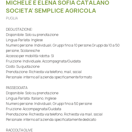
MICHELE E ELENA SOFIA CATALANO
SOCIETA' SEMPLICE AGRICOLA
PUGLIA
DEGUSTAZIONE:
Disponibile: Solo su prenotazione
Lingua Parlata: Inglese
Numero persone: Individuali, Gruppi fino a 10 persone,Gruppi da 10 a 50
persone, Scolaresche
Accesso per mobilità ridotta: SI
Fruizione: Individuale, Accompagnata/Guidata
Costo: Su quotazione
Prenotazione: Richiesta via telefono, mail, social
Personale: interno all'azienda specificamente formato
PASSEGGIATA
Disponibile: Solo su prenotazione
Lingua Parlata: Italiano, Inglese
Numero persone: Individuali, Gruppi fino a 50 persone
Fruizione: Accompagnata/Guidata
Prenotazione: Richiesta via telefono, Richiesta via mail, social
Personale: interno all'azienda specificatamente dedicato
RACCOLTA OLIVE