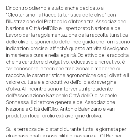
L’incontro odierno è stato anche dedicato a
"Oleoturismo: la Raccolta turistica delle olive" con
l’illustrazione del Protocollo d’Intesa tra l’Associazione
Nazionale Città dell’Olio e l’Ispettorato Nazionale del
Lavoro per la regolamentazione della raccolta turistica
delle olive, disponendo delle linee guida che forniscono
indicazioni precise, affinché queste attività si svolgano
in maniera sicura e nella legalità. Obiettivo della raccolta,
che ha carattere divulgativo, educativo e ricreativo, è
far conoscere le tecniche tradizionali e moderne di
raccolta, le caratteristiche agronomiche degli oliveti e il
valore culturale e produttivo dell’olio extravergine
d’oliva. All’incontro sono intervenuti il presidente
dell’Associazione Nazionale Città dell’Olio, Michele
Sonnessa, il direttore generale dell’Associazione
Nazionale Città dell’Olio, Antonio Balenzano e vari
produttori locali di olio extravergine di oliva.
Sulla terrazza dello stand durante tutta la giornata per
gli appassionati la possibilità di passare all’ Oil Bar per