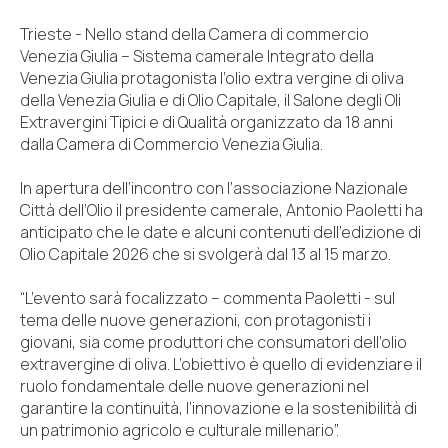
Trieste - Nello stand della Camera di commercio
Venezia Giulia – Sistema camerale Integrato della
Venezia Giulia protagonista l’olio extra vergine di oliva
della Venezia Giulia e di Olio Capitale, il Salone degli Oli
Extravergini Tipici e di Qualità organizzato da 18 anni
dalla Camera di Commercio Venezia Giulia.
In apertura dell’incontro con l’associazione Nazionale
Città dell’Olio il presidente camerale, Antonio Paoletti ha
anticipato che le date e alcuni contenuti dell’edizione di
Olio Capitale 2026 che si svolgerà dal 13 al 15 marzo.
“L’evento sarà focalizzato – commenta Paoletti - sul
tema delle nuove generazioni, con protagonisti i
giovani, sia come produttori che consumatori dell’olio
extravergine di oliva. L’obiettivo è quello di evidenziare il
ruolo fondamentale delle nuove generazioni nel
garantire la continuità, l’innovazione e la sostenibilità di
un patrimonio agricolo e culturale millenario”.