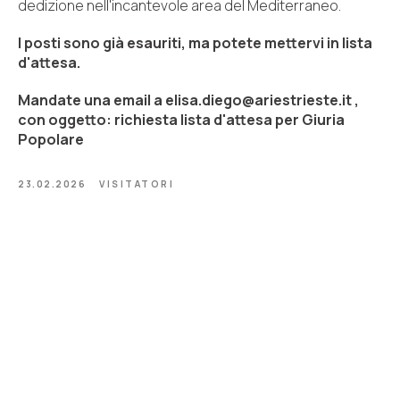
dedizione nell'incantevole area del Mediterraneo.
I posti sono già esauriti, ma potete mettervi in lista
d'attesa.
Mandate una email a elisa.diego@ariestrieste.it ,
con oggetto: richiesta lista d'attesa per Giuria
Popolare
23.02.2026
VISITATORI