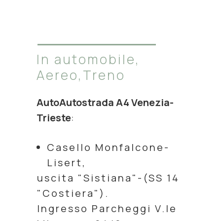
In automobile,
Aereo,Treno
AutoAutostrada A4 Venezia-
Trieste
:
Casello Monfalcone-
Lisert,
uscita "Sistiana"-(SS 14
"Costiera").
Ingresso Parcheggi V.le