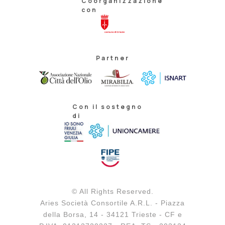
Coorganizzazione
con
Partner
Con il sostegno
di
© All Rights Reserved.
Aries Società Consortile A.R.L. - Piazza
della Borsa, 14 - 34121 Trieste - CF e