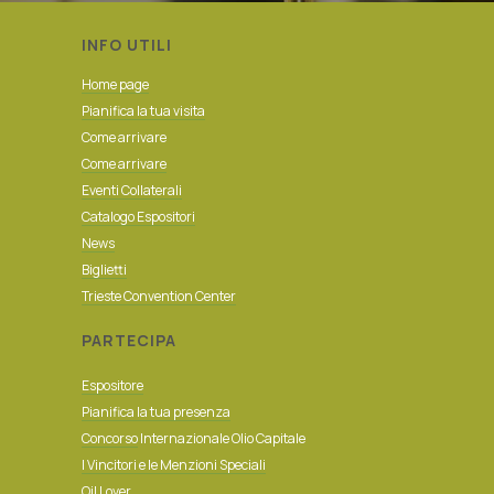
INFO UTILI
Home page
Pianifica la tua visita
Come arrivare
Come arrivare
Eventi Collaterali
Catalogo Espositori
News
Biglietti
Trieste Convention Center
PARTECIPA
Espositore
Pianifica la tua presenza
Concorso
Internazionale Olio Capitale
I Vincitori e le Menzioni Speciali
Oil Lover