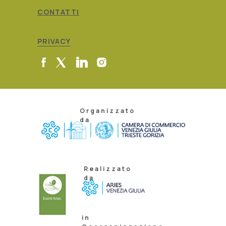
CONTATTI
PRIVACY
Organizzato
da
Realizzato
da
in