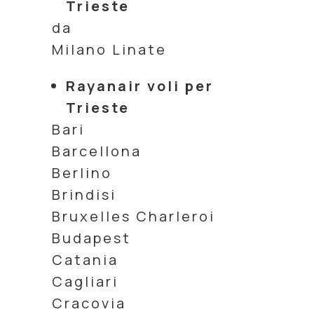
Trieste
da
Milano Linate
Roma Fiumicino
Rayanair voli per
Trieste
Bari
Barcellona
Berlino
Brindisi
Bruxelles Charleroi
Budapest
Catania
Cagliari
Cracovia